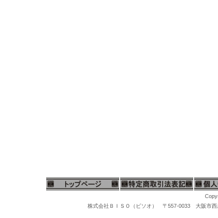
Copyr
株式会社ＢＩＳＯ（ビソオ） 〒557-0033 大阪市西成区梅南1-