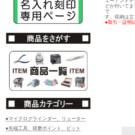
エーアンドデ
どが付いてま
で
す。
収納は立
●取引・証明
●マイクログラインダー、リューター
●先端工具、研磨ポイント、ビット