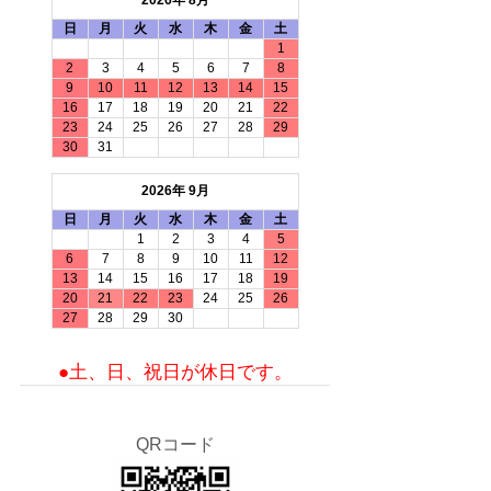
2026年 8月
日
月
火
水
木
金
土
1
2
3
4
5
6
7
8
9
10
11
12
13
14
15
16
17
18
19
20
21
22
23
24
25
26
27
28
29
30
31
2026年 9月
日
月
火
水
木
金
土
1
2
3
4
5
6
7
8
9
10
11
12
13
14
15
16
17
18
19
20
21
22
23
24
25
26
27
28
29
30
●土、日、祝日が休日です。
QRコード