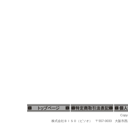
Copyr
株式会社ＢＩＳＯ（ビソオ） 〒557-0033 大阪市西成区梅南1-