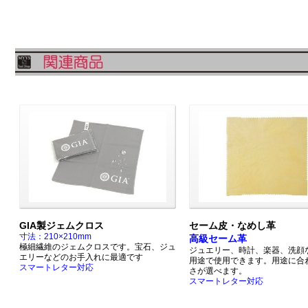
GIA製ジェムクロス
セーム皮・なめし革
寸法：210×210mm
高級セーム革
極細繊維のジェムクロスです。宝石、ジュ
ジュエリー、時計、楽器、洗顔
エリーなどのお手入れに最適です
用途で使用できます。用途に合
スマートレター対応
さが選べます。
スマートレター対応