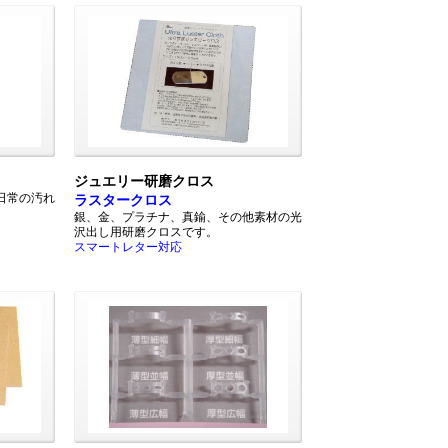
ジュエリー研磨クロス
日常の汚れ
ラスタークロス
銀、金、プラチナ、真鍮、その他素材の光
沢出し用研磨クロスです。
スマートレター対応