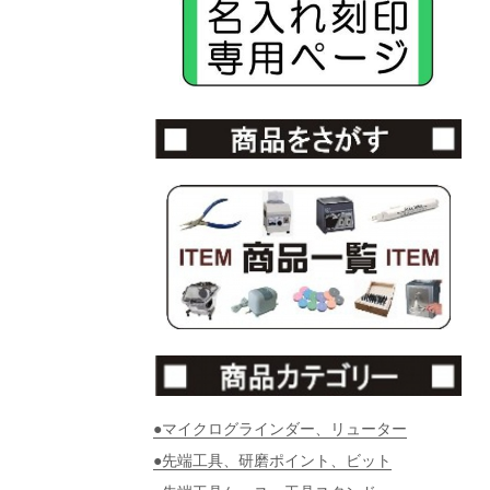
●マイクログラインダー、リューター
●先端工具、研磨ポイント、ビット