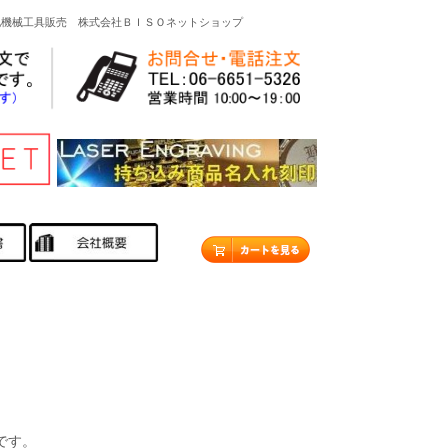
他機械工具販売 株式会社ＢＩＳＯネットショップ
です。