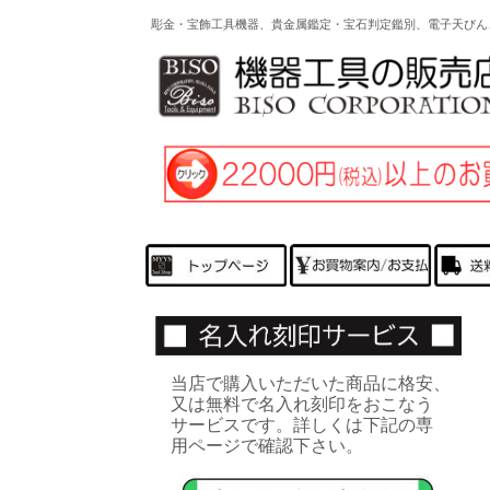
彫金・宝飾工具機器、貴金属鑑定・宝石判定鑑別、電子天びん
当店で購入いただいた商品に格安、
又は無料で名入れ刻印をおこなう
サービスです。詳しくは下記の専
用ページで確認下さい。