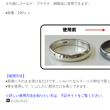
その他にゴールド、プラチナ、銅製品に使用できます。
●容量：100ｃｃ
【使用方法】
●原液にそのまま浸けるだけです。シルバーなら５～１０秒位で黒
●筆を使用して、
いぶしたい部分だけを黒くできます。
☆詳しい使用方法を知りたい方は、下記サイトをご覧ください。
メーカーサイト