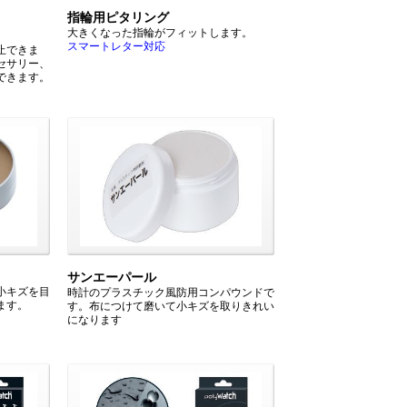
指輪用ピタリング
大きくなった指輪がフィットします。
スマートレター対応
止できま
セサリー、
できます。
サンエーパール
小キズを目
時計のプラスチック風防用コンパウンドで
ます。
す。布につけて磨いて小キズを取りきれい
になります