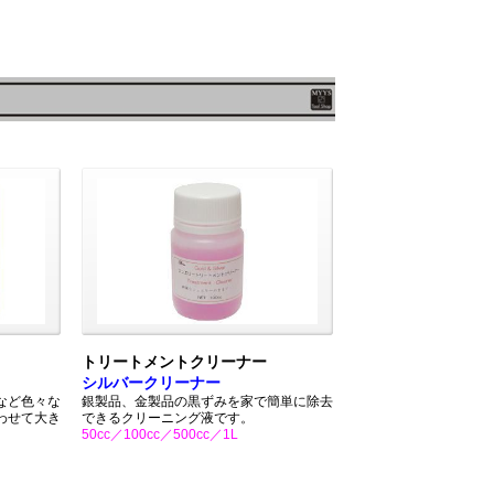
トリートメントクリーナー
シルバークリーナー
など色々な
銀製品、金製品の黒ずみを家で簡単に除去
わせて大き
できるクリーニング液です。
50cc／100cc／500cc／1L