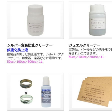
シルバー変色防止クリーナー
ジュエルクリーナー
宝飾品、パールなどの洗浄液で
銀硫化防止液
をきれいにできます。
銀製品の黒サビ防止液です。シルバーアク
50cc／100cc／500cc／1L
セサリー、銀食器、楽器などに最適です。
50cc／100cc／500cc／1L