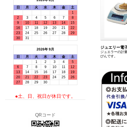
2026年 8月
日
月
火
水
木
金
土
1
2
3
4
5
6
7
8
9
10
11
12
13
14
15
16
17
18
19
20
21
22
23
24
25
26
27
28
29
30
31
ジュエリー電
2026年 9月
ジュエラーの計
びんです。
日
月
火
水
木
金
土
1
2
3
4
5
6
7
8
9
10
11
12
13
14
15
16
17
18
19
20
21
22
23
24
25
26
27
28
29
30
●土、日、祝日が休日です。
QRコード