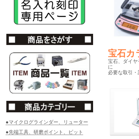
宝石カ
宝石、ダイヤ
に
必要な取引・
●マイクログラインダー、リューター
●先端工具、研磨ポイント、ビット