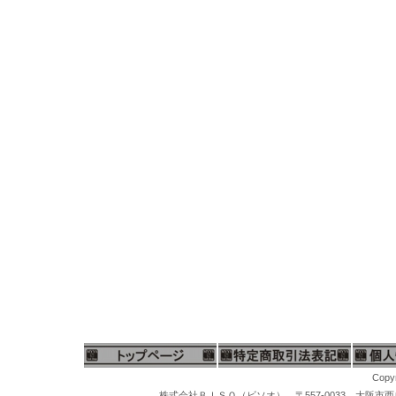
Copyr
株式会社ＢＩＳＯ（ビソオ） 〒557-0033 大阪市西成区梅南1-