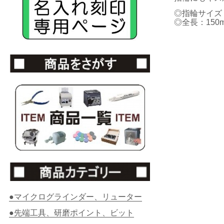
◎指輪サイズ：
◎全長：150m
●マイクログラインダー、リューター
●先端工具、研磨ポイント、ビット