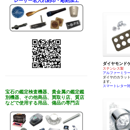
レーザー名入れ刻印・彫刻加工
ダイヤモンド
ステンレス製
アルファーミラ
ダイヤのカラッ
ます。
スマートレター
宝石の鑑定検査機器、貴金属の鑑定鑑
別機器、その他商品、買取り店、質店
などで使用する用品、備品の専門店