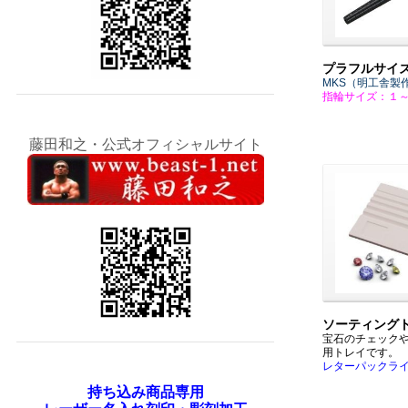
プラフルサイ
MKS（明工舎製
指輪サイズ：１
藤田和之・公式オフィシャルサイト
ソーティング
宝石のチェック
用トレイです。
レターパックラ
持ち込み商品専用