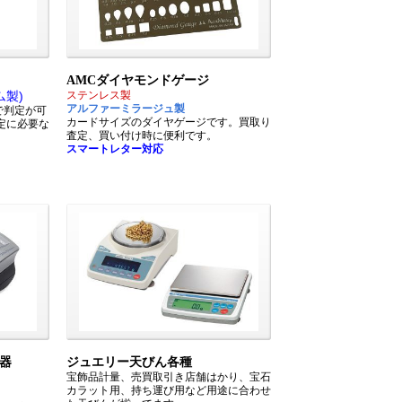
AMCダイヤモンドゲージ
ム製)
ステンレス製
アルファーミラージュ製
まで判定が可
カードサイズのダイヤゲージです。買取り
定に必要な
査定、買い付け時に便利です。
スマートレター対応
器
ジュエリー天びん各種
宝飾品計量、売買取引き店舗はかり、宝石
カラット用、持ち運び用など用途に合わせ