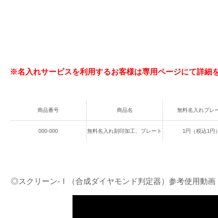
※名入れサービスを利用するお客様は専用ページにて詳細
商品番号
商品名
無料名入れプレ
000-000
無料名入れ刻印加工、プレート
1円（税込1円
◎スクリーン-Ⅰ（合成ダイヤモンド判定器）参考使用動画