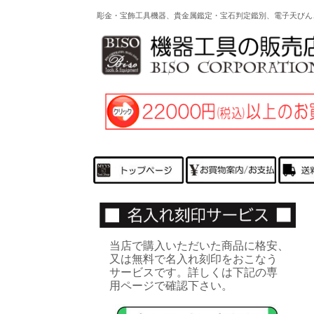
彫金・宝飾工具機器、貴金属鑑定・宝石判定鑑別、電子天びん
当店で購入いただいた商品に格安、
又は無料で名入れ刻印をおこなう
サービスです。詳しくは下記の専
用ページで確認下さい。