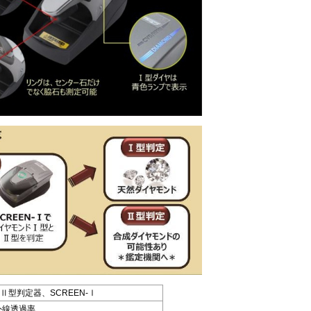
型判定器、SCREEN-Ⅰ
外線透過率