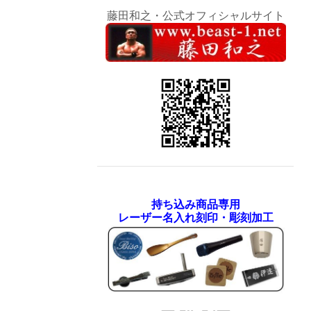
藤田和之・公式オフィシャルサイト
持ち込み商品専用
レーザー名入れ刻印・彫刻加工