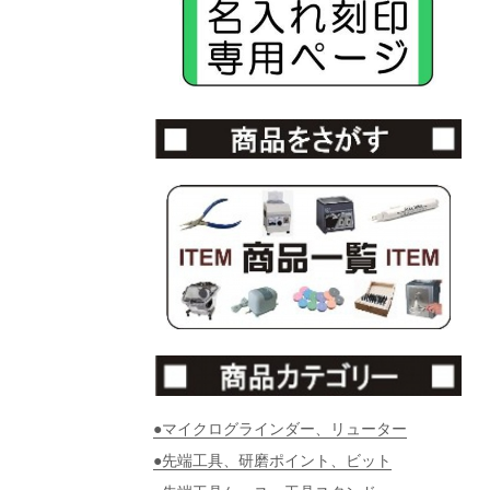
●マイクログラインダー、リューター
●先端工具、研磨ポイント、ビット