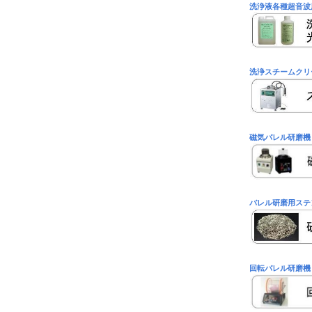
洗浄液各種超音波
洗浄スチームクリ
磁気バレル研磨機
バレル研磨用ステ
回転バレル研磨機