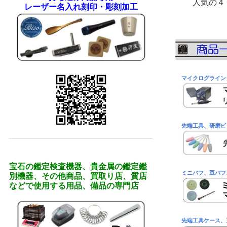
人気の４０
レーザー名入れ刻印・彫刻加工
マイクログライン
先端工具、研磨ビ
宝石の鑑定検査機器、貴金属の鑑定鑑
ミニバフ、豆バフ
別機器、その他商品、買取り店、質店
などで使用する用品、備品の専門店
先端工具ケース、